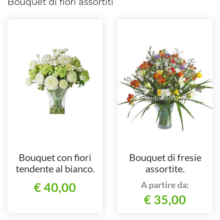
Bouquet di fiori assortiti
Bouquet con fiori
Bouquet di fresie
tendente al bianco.
assortite.
A partire da:
€ 40,00
€ 35,00