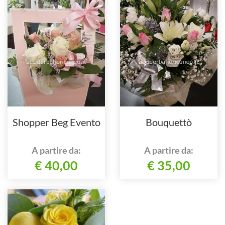
Shopper Beg Evento
Bouquettò
A partire da:
A partire da:
€ 40,00
€ 35,00