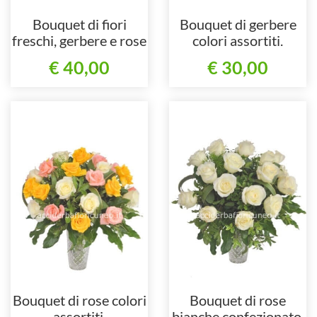
Bouquet di fiori
Bouquet di gerbere
freschi, gerbere e rose
colori assortiti.
colore rosa.
€ 40,00
€ 30,00
Bouquet di rose colori
Bouquet di rose
assortiti.
bianche confezionato.