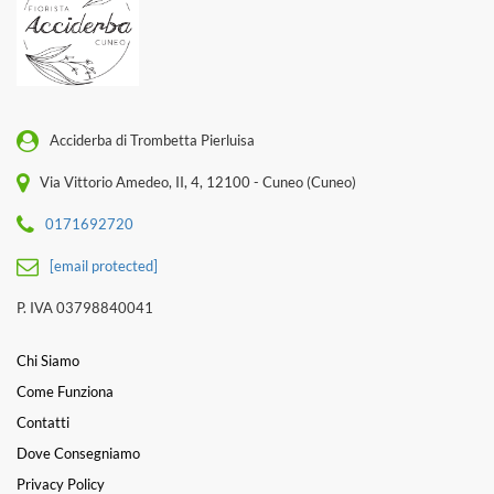
Acciderba di Trombetta Pierluisa
Via Vittorio Amedeo, II, 4, 12100 - Cuneo (Cuneo)
0171692720
[email protected]
P. IVA 03798840041
Chi Siamo
Come Funziona
Contatti
Dove Consegniamo
Privacy Policy