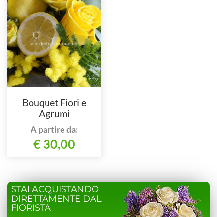
Bouquet Fiori e
Agrumi
A partire da:
€ 30,00
STAI ACQUISTANDO
DIRETTAMENTE DAL
FIORISTA