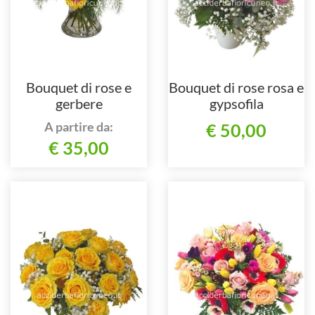
Bouquet di rose e
Bouquet di rose rosa e
gerbere
gypsofila
A partire da:
€ 50,00
€ 35,00