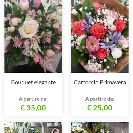
Bouquet elegante
Cartoccio Primavera
A partire da:
A partire da:
€ 35,00
€ 25,00