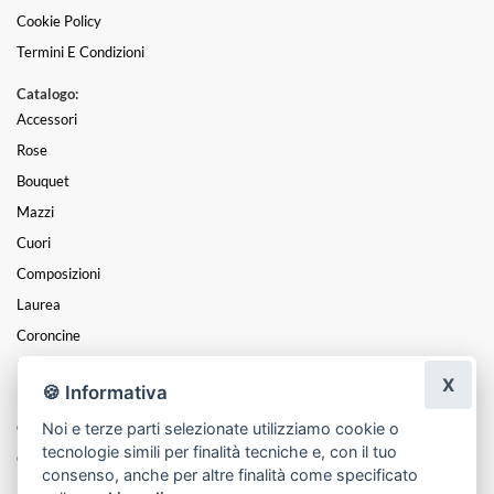
Cookie Policy
Termini E Condizioni
Catalogo:
Accessori
Rose
Bouquet
Mazzi
Cuori
Composizioni
Laurea
Coroncine
Piante
X
🍪 Informativa
Funebre
Noi e terze parti selezionate utilizziamo cookie o
Cesti
tecnologie simili per finalità tecniche e, con il tuo
Centrotavola
consenso, anche per altre finalità come specificato