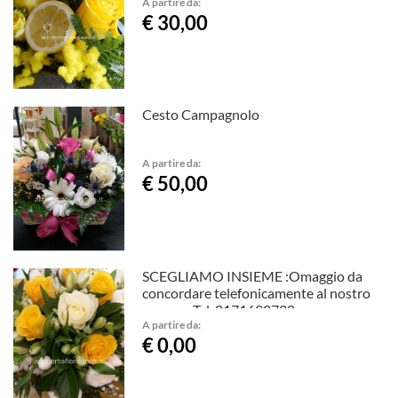
A partire da:
€ 30,00
Cesto Campagnolo
A partire da:
€ 50,00
SCEGLIAMO INSIEME :Omaggio da
concordare telefonicamente al nostro
numero Tel .0171692720
A partire da:
€ 0,00